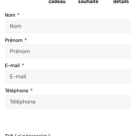
cadeau
souhaité
détails
Nom
Prénom
E-mail
Téléphone