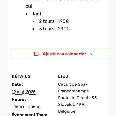
oui
Tarif :
2 tours : 195€
3 tours : 290€
Ajouter au calendrier
DÉTAILS
LIEU
Date :
Circuit de Spa-
Francorchamps
12 mai, 2025
Route du Circuit, 55
Heure :
Stavelot
,
4970
18h00 - 20h00
Belgique
Évènement Tags: