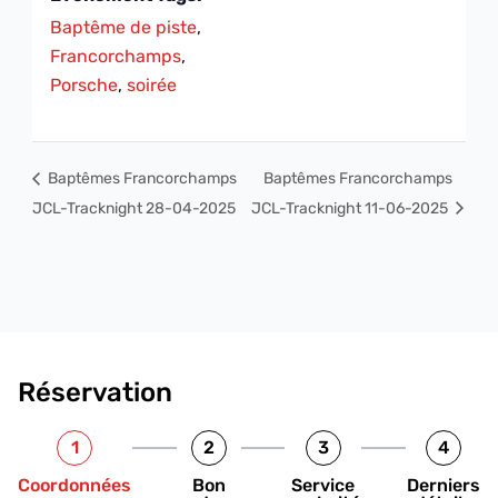
Baptême de piste
,
Francorchamps
,
Porsche
,
soirée
Baptêmes Francorchamps
Baptêmes Francorchamps
JCL-Tracknight 28-04-2025
JCL-Tracknight 11-06-2025
Réservation
1
2
3
4
Coordonnées
Bon
Service
Derniers