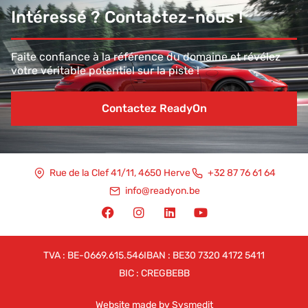
Intéressé ? Contactez-nous !
Faite confiance à la référence du domaine et révélez
votre véritable potentiel sur la piste !
Contactez ReadyOn
Rue de la Clef 41/11, 4650 Herve
+32 87 76 61 64
info@readyon.be
TVA : BE-0669.615.546
IBAN : BE30 7320 4172 5411
BIC : CREGBEBB
Website made by Sysmedit