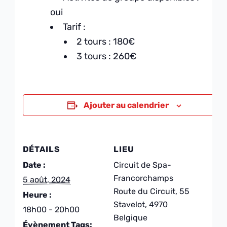
oui
Tarif :
2 tours : 180€
3 tours : 260€
Ajouter au calendrier
DÉTAILS
LIEU
Date :
Circuit de Spa-
Francorchamps
5 août, 2024
Route du Circuit, 55
Heure :
Stavelot
,
4970
18h00 - 20h00
Belgique
Évènement Tags: