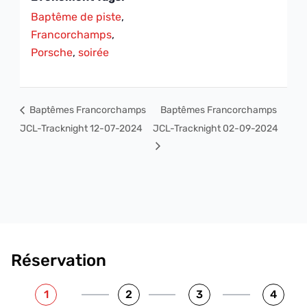
Baptême de piste
,
Francorchamps
,
Porsche
,
soirée
Baptêmes Francorchamps
Baptêmes Francorchamps
JCL-Tracknight 12-07-2024
JCL-Tracknight 02-09-2024
Réservation
1
2
3
4