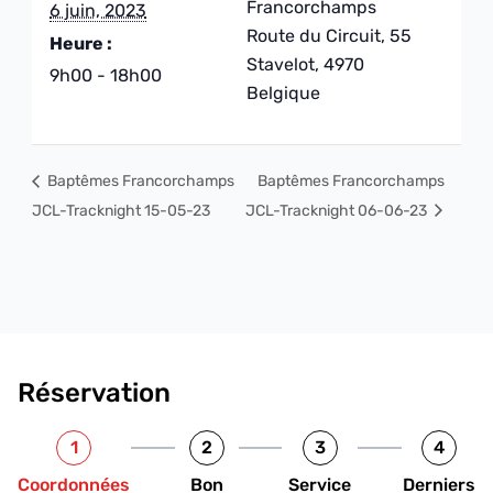
Francorchamps
6 juin, 2023
Route du Circuit, 55
Heure :
Stavelot
,
4970
9h00 - 18h00
Belgique
Baptêmes Francorchamps
Baptêmes Francorchamps
JCL-Tracknight 15-05-23
JCL-Tracknight 06-06-23
Réservation
1
2
3
4
Coordonnées
Bon
Service
Derniers