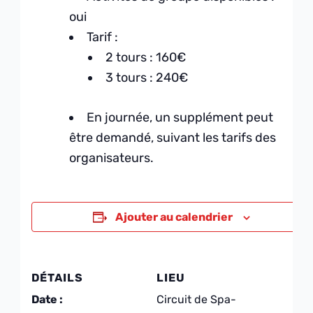
oui
Tarif :
2 tours : 160€
3 tours : 240€
En journée, un supplément peut
être demandé, suivant les tarifs des
organisateurs.
Ajouter au calendrier
DÉTAILS
LIEU
Date :
Circuit de Spa-