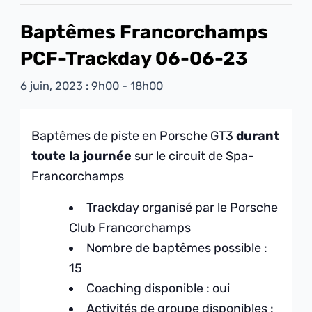
Baptêmes Francorchamps
PCF-Trackday 06-06-23
6 juin, 2023 : 9h00
-
18h00
Baptêmes de piste en Porsche GT3
durant
toute la journée
sur le circuit de Spa-
Francorcham
ps
Trackday organisé par le Porsche
Club Francorchamps
Nombre de baptêmes possible :
15
Coaching disponible : oui
Activités de groupe disponibles :